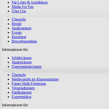
Für Lehre & Ausbildung
Media For You
Über Uns
Übersicht
Berufe
Studiengänge
Events
Berufstest
Bewerbungstipps
Informationen für:
Schüler:innen
Student:innen
Quereinsteiger:innen
Übersicht
Medienprofis im Klassenzimmer
Future Skills Förderung
Veranstaltungen
Publikationen
Expertenblog
Informationen für: