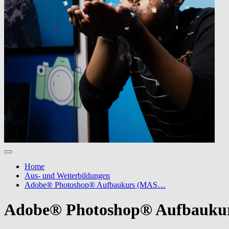
Home
Aus- und Weiterbildungen
Adobe® Photoshop® Aufbaukurs (MAS…
Adobe® Photoshop® Aufbauku