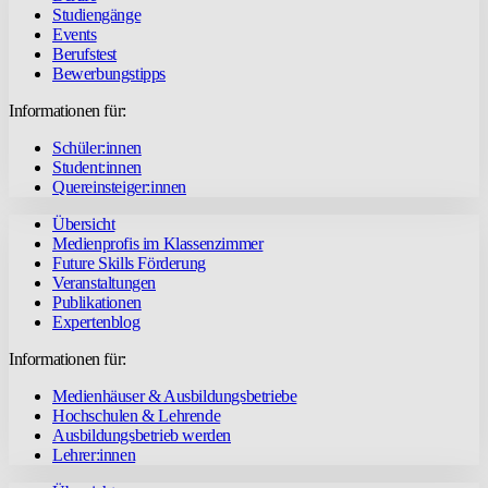
Studiengänge
Events
Berufstest
Bewerbungstipps
Informationen für:
Schüler:innen
Student:innen
Quereinsteiger:innen
Übersicht
Medienprofis im Klassenzimmer
Future Skills Förderung
Veranstaltungen
Publikationen
Expertenblog
Informationen für:
Medienhäuser & Ausbildungsbetriebe
Hochschulen & Lehrende
Ausbildungsbetrieb werden
Lehrer:innen