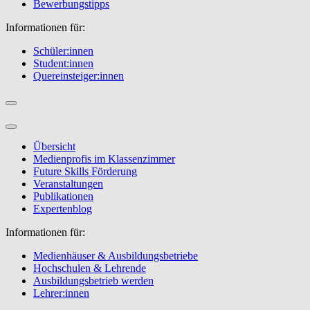
Bewerbungstipps
Informationen für:
Schüler:innen
Student:innen
Quereinsteiger:innen
Übersicht
Medienprofis im Klassenzimmer
Future Skills Förderung
Veranstaltungen
Publikationen
Expertenblog
Informationen für:
Medienhäuser & Ausbildungsbetriebe
Hochschulen & Lehrende
Ausbildungsbetrieb werden
Lehrer:innen