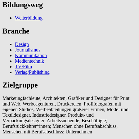
Bildungsweg
Weiterbildung
Branche
Design
Journalismus
Kommunikation
Medientechnik
TV/Film
Verlag/Publishing
Zielgruppe
Marketingfachleute, Architekten, Grafiker und Designer für Print
und Web, Werbeagenturen, Druckereien, Profifotografen mit
eigenen Studios, Werbeabteilungen größerer Firmen, Mode- und
Textildesigner, Industriedesigner, Produkt- und
Verpackungsdesigner; Arbeitssuchende; Beschäftigte;
Berufsrückkehrer*innen; Menschen ohne Berufsabschluss;
Menschen mit Berufsabschluss; Unternehmen