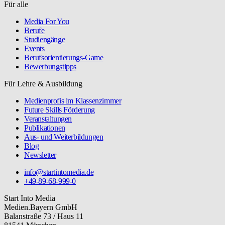
Für alle
Media For You
Berufe
Studiengänge
Events
Berufsorientierungs-Game
Bewerbungstipps
Für Lehre & Ausbildung
Medienprofis im Klassenzimmer
Future Skills Förderung
Veranstaltungen
Publikationen
Aus- und Weiterbildungen
Blog
Newsletter
info@startintomedia.de
+49-89-68-999-0
Start Into Media
Medien.Bayern GmbH
Balanstraße 73 / Haus 11