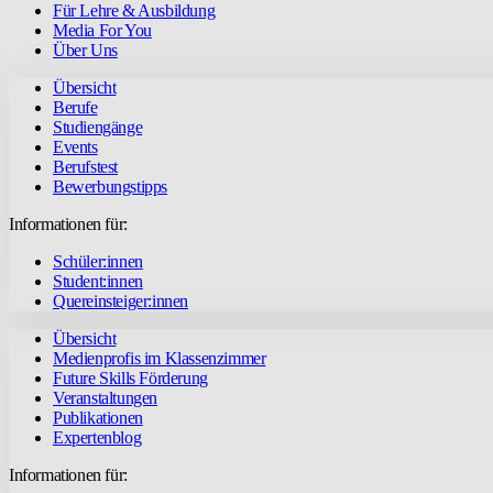
Für Lehre & Ausbildung
Media For You
Über Uns
Übersicht
Berufe
Studiengänge
Events
Berufstest
Bewerbungstipps
Informationen für:
Schüler:innen
Student:innen
Quereinsteiger:innen
Übersicht
Medienprofis im Klassenzimmer
Future Skills Förderung
Veranstaltungen
Publikationen
Expertenblog
Informationen für: