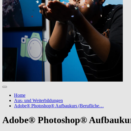
Home
Aus- und Weiterbildungen
Adobe® Photoshop® Aufbaukurs (Berufliche…
Adobe® Photoshop® Aufbauku