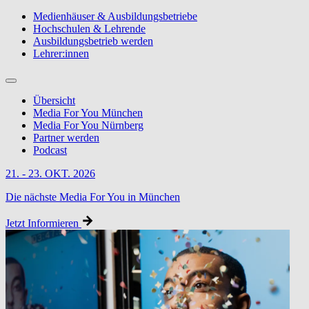
Medienhäuser & Ausbildungsbetriebe
Hochschulen & Lehrende
Ausbildungsbetrieb werden
Lehrer:innen
Übersicht
Media For You München
Media For You Nürnberg
Partner werden
Podcast
21. - 23. OKT. 2026
Die nächste Media For You in München
Jetzt Informieren