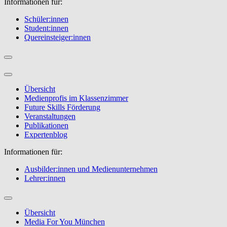
Informationen für:
Schüler:innen
Student:innen
Quereinsteiger:innen
Übersicht
Medienprofis im Klassenzimmer
Future Skills Förderung
Veranstaltungen
Publikationen
Expertenblog
Informationen für:
Ausbilder:innen und Medienunternehmen
Lehrer:innen
Übersicht
Media For You München