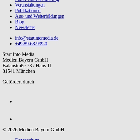
Veranstaltungen
Publikationen
Aus- und Weiterbildungen
Blog
Newsletter
info@startintomedia.de
+49-89-68-999-0
Start Into Media
Medien.Bayern GmbH
Balanstraße 73 / Haus 11
81541 München
Gefördert durch
© 2026 Medien.Bayern GmbH