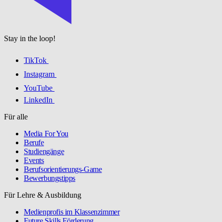
Stay in the loop!
TikTok
Instagram
YouTube
LinkedIn
Für alle
Media For You
Berufe
Studiengänge
Events
Berufsorientierungs-Game
Bewerbungstipps
Für Lehre & Ausbildung
Medienprofis im Klassenzimmer
Future Skills Förderung