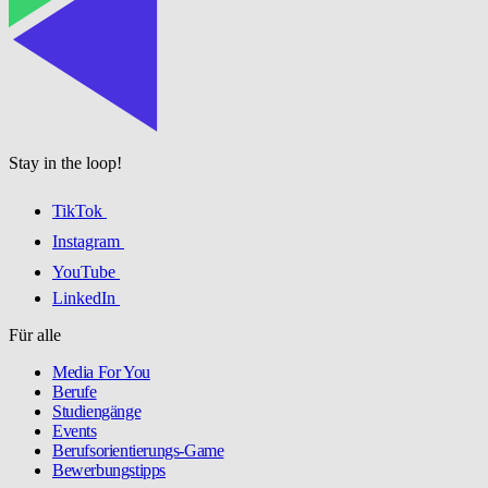
Stay in the loop!
TikTok
Instagram
YouTube
LinkedIn
Für alle
Media For You
Berufe
Studiengänge
Events
Berufsorientierungs-Game
Bewerbungstipps