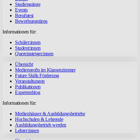
Studiengänge
Events
Berufstest
Bewerbungstipps
Informationen für:
Schüler:innen
Student:innen
Quereinsteiger:innen
Übersicht
Medienprofis im Klassenzimmer
Future Skills Förderung
Veranstaltungen
Publikationen
Expertenblog
Informationen für:
Medienhäuser & Ausbildungsbetriebe
Hochschulen & Lehrende
Ausbildungsbetrieb werden
Lehrer:innen