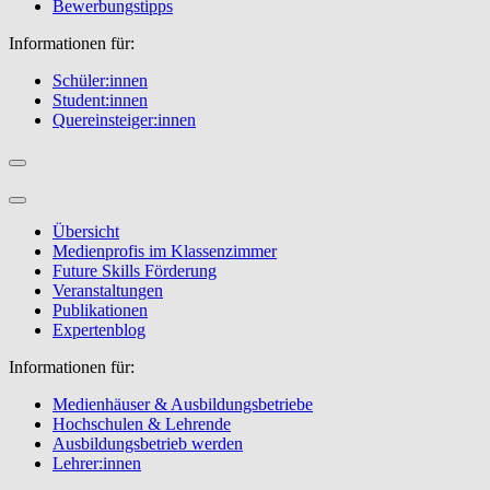
Bewerbungstipps
Informationen für:
Schüler:innen
Student:innen
Quereinsteiger:innen
Übersicht
Medienprofis im Klassenzimmer
Future Skills Förderung
Veranstaltungen
Publikationen
Expertenblog
Informationen für:
Medienhäuser & Ausbildungsbetriebe
Hochschulen & Lehrende
Ausbildungsbetrieb werden
Lehrer:innen