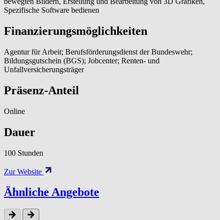
bewegten Bildern, Erstellung und Bearbeitung von 3D Grafiken,
Spezifische Software bedienen
Finanzierungsmöglichkeiten
Agentur für Arbeit; Berufsförderungsdienst der Bundeswehr;
Bildungsgutschein (BGS); Jobcenter; Renten- und
Unfallversicherungsträger
Präsenz-Anteil
Online
Dauer
100 Stunden
Zur Website
Ähnliche Angebote