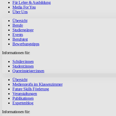
Für Lehre & Ausbildung
Media For You
Über Uns
Übersicht
Berufe
Studiengänge
Events
Berufstest
Bewerbungstipps
Informationen für:
Schüler:innen
Student:innen
Quereinsteiger:innen
Übersicht
Medienprofis im Klassenzimmer
Future Skills Förderung
Veranstaltungen
Publikationen
Expertenblog
Informationen für: