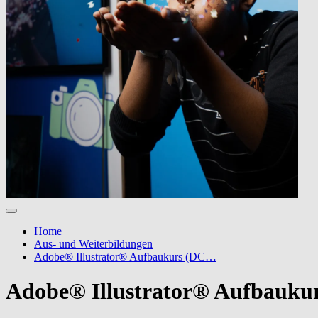
Home
Aus- und Weiterbildungen
Adobe® Illustrator® Aufbaukurs (DC…
Adobe® Illustrator® Aufbauku