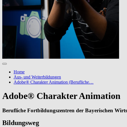
Home
Aus- und Weiterbildungen
Adobe® Charakter Animation (Berufliche…
Adobe® Charakter Animation
Berufliche Fortbildungszentren der Bayerischen Wir
Bildungsweg