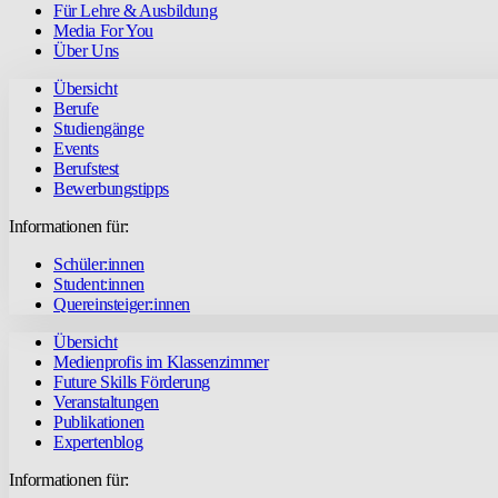
Für Lehre & Ausbildung
Media For You
Über Uns
Übersicht
Berufe
Studiengänge
Events
Berufstest
Bewerbungstipps
Informationen für:
Schüler:innen
Student:innen
Quereinsteiger:innen
Übersicht
Medienprofis im Klassenzimmer
Future Skills Förderung
Veranstaltungen
Publikationen
Expertenblog
Informationen für: