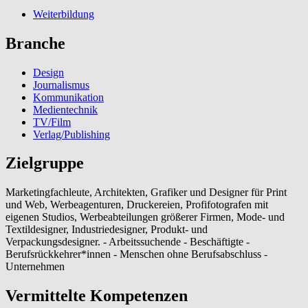
Weiterbildung
Branche
Design
Journalismus
Kommunikation
Medientechnik
TV/Film
Verlag/Publishing
Zielgruppe
Marketingfachleute, Architekten, Grafiker und Designer für Print
und Web, Werbeagenturen, Druckereien, Profifotografen mit
eigenen Studios, Werbeabteilungen größerer Firmen, Mode- und
Textildesigner, Industriedesigner, Produkt- und
Verpackungsdesigner. - Arbeitssuchende - Beschäftigte -
Berufsrückkehrer*innen - Menschen ohne Berufsabschluss -
Unternehmen
Vermittelte Kompetenzen