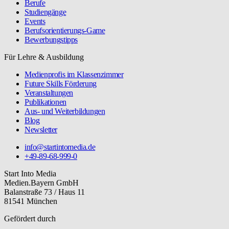
Berufe
Studiengänge
Events
Berufsorientierungs-Game
Bewerbungstipps
Für Lehre & Ausbildung
Medienprofis im Klassenzimmer
Future Skills Förderung
Veranstaltungen
Publikationen
Aus- und Weiterbildungen
Blog
Newsletter
info@startintomedia.de
+49-89-68-999-0
Start Into Media
Medien.Bayern GmbH
Balanstraße 73 / Haus 11
81541 München
Gefördert durch