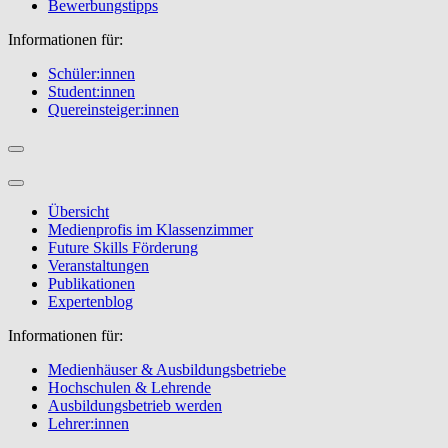
Bewerbungstipps
Informationen für:
Schüler:innen
Student:innen
Quereinsteiger:innen
Übersicht
Medienprofis im Klassenzimmer
Future Skills Förderung
Veranstaltungen
Publikationen
Expertenblog
Informationen für:
Medienhäuser & Ausbildungsbetriebe
Hochschulen & Lehrende
Ausbildungsbetrieb werden
Lehrer:innen