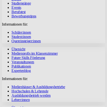
Studiengänge
Events
Berufstest
Bewerbungstipps
Informationen für:
Schüler:innen
Student:innen
Quereinsteiger:innen
Übersicht
Medienprofis im Klassenzimmer
Future Skills Förderung
Veranstaltungen
Publikationen
Expertenblog
Informationen für:
Medienhäuser & Ausbildungsbetriebe
Hochschulen & Lehrende
Ausbildungsbetrieb werden
Lehrer:innen