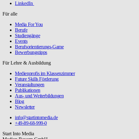
LinkedIn
Für alle
Media For You
Berufe
Studiengänge
Events
Berufsorientierungs-Game
Bewerbungstipps
Für Lehre & Ausbildung
Medienprofis im Klassenzimmer
Future Skills Förderung
Veranstaltungen
Publikationen
Aus- und Weiterbildungen
Blog
Newsletter
info@startintomedia.de
+49-89-68-999-0
Start Into Media