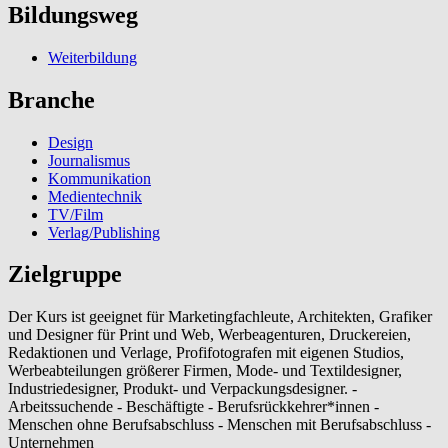
Bildungsweg
Weiterbildung
Branche
Design
Journalismus
Kommunikation
Medientechnik
TV/Film
Verlag/Publishing
Zielgruppe
Der Kurs ist geeignet für Marketingfachleute, Architekten, Grafiker
und Designer für Print und Web, Werbeagenturen, Druckereien,
Redaktionen und Verlage, Profifotografen mit eigenen Studios,
Werbeabteilungen größerer Firmen, Mode- und Textildesigner,
Industriedesigner, Produkt- und Verpackungsdesigner. -
Arbeitssuchende - Beschäftigte - Berufsrückkehrer*innen -
Menschen ohne Berufsabschluss - Menschen mit Berufsabschluss -
Unternehmen