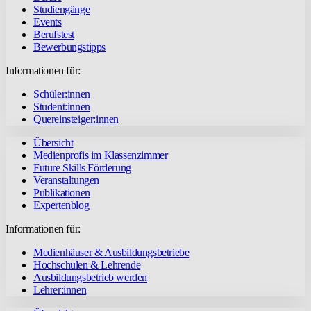
Studiengänge
Events
Berufstest
Bewerbungstipps
Informationen für:
Schüler:innen
Student:innen
Quereinsteiger:innen
Übersicht
Medienprofis im Klassenzimmer
Future Skills Förderung
Veranstaltungen
Publikationen
Expertenblog
Informationen für:
Medienhäuser & Ausbildungsbetriebe
Hochschulen & Lehrende
Ausbildungsbetrieb werden
Lehrer:innen