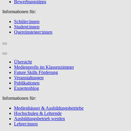
Bewerbungstipps
Informationen für:
Schüler:innen
Student:innen
Quereinsteiger:innen
Übersicht
Medienprofis im Klassenzimmer
Future Skills Förderung
Veranstaltungen
Publikationen
Expertenblog
Informationen für:
Medienhäuser & Ausbildungsbetriebe
Hochschulen & Lehrende
Ausbildungsbetrieb werden
Lehrer:innen