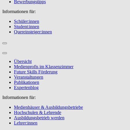
Bewerbungstipps
Informationen für:
Schüler:innen
Student:innen
Quereinsteiger:innen
Übersicht
Medienprofis im Klassenzimmer
Future Skills Förderung
Veranstaltungen
Publikationen
Expertenblog
Informationen für:
Medienhäuser & Ausbildungsbetriebe
Hochschulen & Lehrende
Ausbildungsbetrieb werden
Lehrer:innen