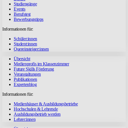
Studiengänge
Events
Berufstest
Bewerbungstipps
Informationen für:
Schüler:innen
Student:innen
Quereinsteiger:innen
Übersicht
Medienprofis im Klassenzimmer
Future Skills Förderung
Veranstaltungen
Publikationen
Expertenblog
Informationen für:
Medienhäuser & Ausbildungsbetriebe
Hochschulen & Lehrende
Ausbildungsbetrieb werden
Lehrer:innen