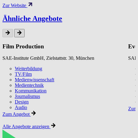
Zur Website
Ähnliche Angebote
Film Production
Eve
SAE-Institute GmbH, Zielstattstr. 30, München
SAE-
Weiterbildung
TV/Film
Medienwissenschaft
Medientechnik
Kommunikation
Journalismus
Design
Audio
Zum 
Zum Angebot
Alle Angebote anzeigen