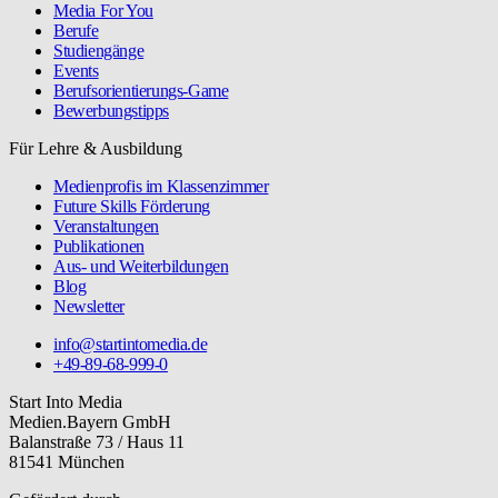
Media For You
Berufe
Studiengänge
Events
Berufsorientierungs-Game
Bewerbungstipps
Für Lehre & Ausbildung
Medienprofis im Klassenzimmer
Future Skills Förderung
Veranstaltungen
Publikationen
Aus- und Weiterbildungen
Blog
Newsletter
info@startintomedia.de
+49-89-68-999-0
Start Into Media
Medien.Bayern GmbH
Balanstraße 73 / Haus 11
81541 München