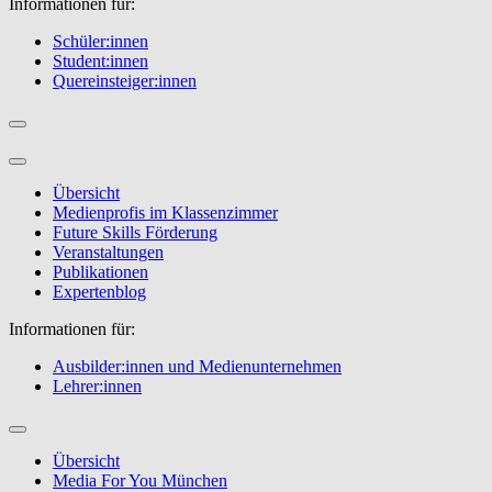
Informationen für:
Schüler:innen
Student:innen
Quereinsteiger:innen
Übersicht
Medienprofis im Klassenzimmer
Future Skills Förderung
Veranstaltungen
Publikationen
Expertenblog
Informationen für:
Ausbilder:innen und Medienunternehmen
Lehrer:innen
Übersicht
Media For You München