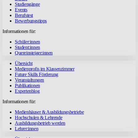
Studiengänge
Events
Berufstest
Bewerbungstipps
Informationen für:
Schüler:innen
Student:innen
Quereinsteiger:innen
Übersicht
Medienprofis im Klassenzimmer
Future Skills Förderung
Veranstaltungen
Publikationen
Expertenblog
Informationen für:
Medienhäuser & Ausbildungsbetriebe
Hochschulen & Lehrende
Ausbildungsbetrieb werden
Lehrer:innen