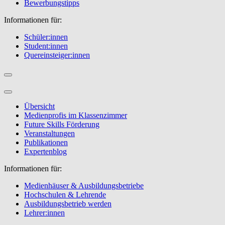
Bewerbungstipps
Informationen für:
Schüler:innen
Student:innen
Quereinsteiger:innen
Übersicht
Medienprofis im Klassenzimmer
Future Skills Förderung
Veranstaltungen
Publikationen
Expertenblog
Informationen für:
Medienhäuser & Ausbildungsbetriebe
Hochschulen & Lehrende
Ausbildungsbetrieb werden
Lehrer:innen