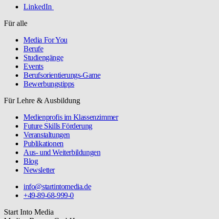
LinkedIn
Für alle
Media For You
Berufe
Studiengänge
Events
Berufsorientierungs-Game
Bewerbungstipps
Für Lehre & Ausbildung
Medienprofis im Klassenzimmer
Future Skills Förderung
Veranstaltungen
Publikationen
Aus- und Weiterbildungen
Blog
Newsletter
info@startintomedia.de
+49-89-68-999-0
Start Into Media