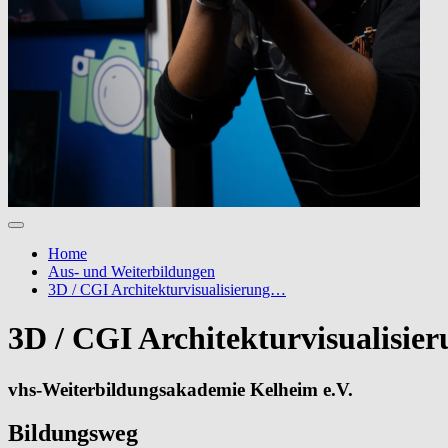
Home
Aus- und Weiterbildungen
3D / CGI Architekturvisualisierung…
3D / CGI Architekturvisualisie
vhs-Weiterbildungsakademie Kelheim e.V.
Bildungsweg