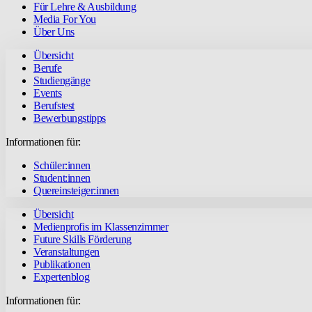
Für Lehre & Ausbildung
Media For You
Über Uns
Übersicht
Berufe
Studiengänge
Events
Berufstest
Bewerbungstipps
Informationen für:
Schüler:innen
Student:innen
Quereinsteiger:innen
Übersicht
Medienprofis im Klassenzimmer
Future Skills Förderung
Veranstaltungen
Publikationen
Expertenblog
Informationen für: