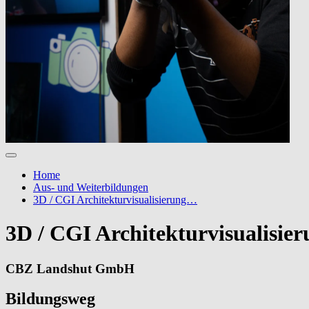
Home
Aus- und Weiterbildungen
3D / CGI Architekturvisualisierung…
3D / CGI Architekturvisualisie
CBZ Landshut GmbH
Bildungsweg