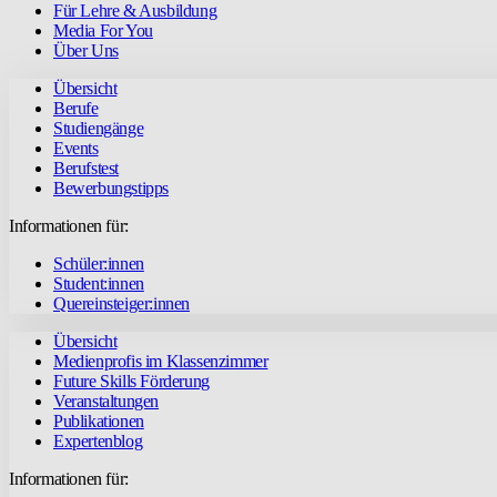
Für Lehre & Ausbildung
Media For You
Über Uns
Übersicht
Berufe
Studiengänge
Events
Berufstest
Bewerbungstipps
Informationen für:
Schüler:innen
Student:innen
Quereinsteiger:innen
Übersicht
Medienprofis im Klassenzimmer
Future Skills Förderung
Veranstaltungen
Publikationen
Expertenblog
Informationen für: