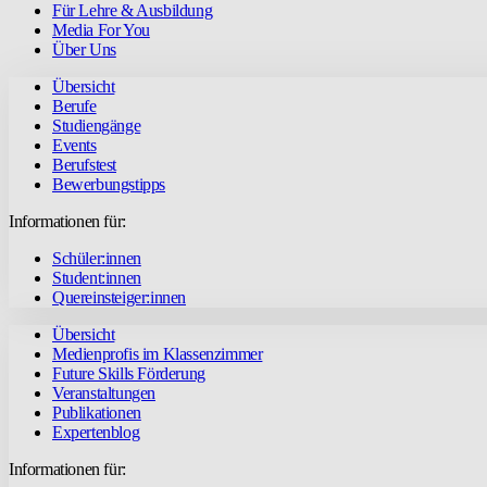
Für Lehre & Ausbildung
Media For You
Über Uns
Übersicht
Berufe
Studiengänge
Events
Berufstest
Bewerbungstipps
Informationen für:
Schüler:innen
Student:innen
Quereinsteiger:innen
Übersicht
Medienprofis im Klassenzimmer
Future Skills Förderung
Veranstaltungen
Publikationen
Expertenblog
Informationen für: