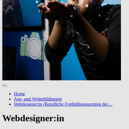
Home
Aus- und Weiterbildungen
Webdesigner:in (Berufliche Fortbildungszentren der…
Webdesigner:in