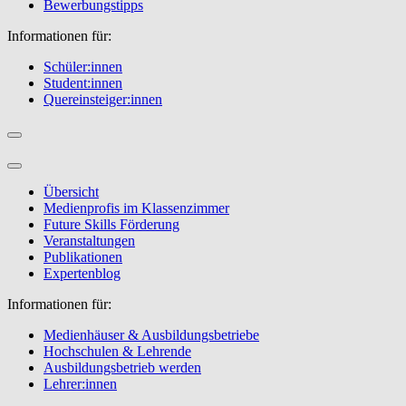
Bewerbungstipps
Informationen für:
Schüler:innen
Student:innen
Quereinsteiger:innen
Übersicht
Medienprofis im Klassenzimmer
Future Skills Förderung
Veranstaltungen
Publikationen
Expertenblog
Informationen für:
Medienhäuser & Ausbildungsbetriebe
Hochschulen & Lehrende
Ausbildungsbetrieb werden
Lehrer:innen