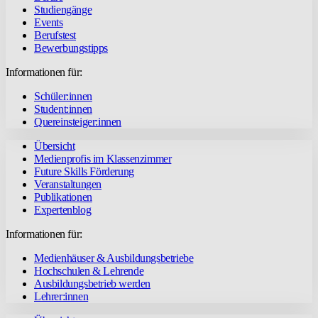
Studiengänge
Events
Berufstest
Bewerbungstipps
Informationen für:
Schüler:innen
Student:innen
Quereinsteiger:innen
Übersicht
Medienprofis im Klassenzimmer
Future Skills Förderung
Veranstaltungen
Publikationen
Expertenblog
Informationen für:
Medienhäuser & Ausbildungsbetriebe
Hochschulen & Lehrende
Ausbildungsbetrieb werden
Lehrer:innen