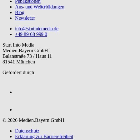
Publikationen
Aus- und Weiterbildungen
Blog
Newsletter
info@startintomedia.de
+49-89-68-999-0
Start Into Media
Medien.Bayern GmbH
Balanstraße 73 / Haus 11
81541 München
Gefördert durch
© 2026 Medien.Bayern GmbH
Datenschutz
Erklärung zur Barriere­freiheit