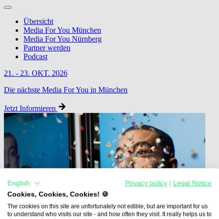
Übersicht
Media For You München
Media For You Nürnberg
Partner werden
Podcast
21. - 23. OKT. 2026
Die nächste Media For You in München
Jetzt Informieren
English
Privacy policy
|
Legal Notice
Cookies, Cookies, Cookies! 🍪
The cookies on this site are unfortunately not edible, but are important for us
to understand who visits our site - and how often they visit. It really helps us to