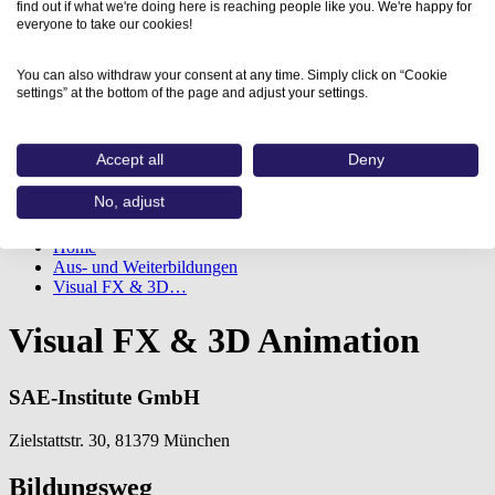
find out if what we're doing here is reaching people like you. We're happy for
everyone to take our cookies!
You can also withdraw your consent at any time. Simply click on “Cookie
settings” at the bottom of the page and adjust your settings.
Accept all
Deny
No, adjust
Home
Aus- und Weiterbildungen
Visual FX & 3D…
Visual FX & 3D Animation
SAE-Institute GmbH
Zielstattstr. 30, 81379 München
Bildungsweg