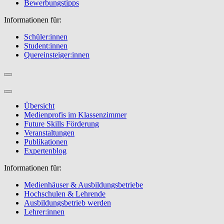
Bewerbungstipps
Informationen für:
Schüler:innen
Student:innen
Quereinsteiger:innen
Übersicht
Medienprofis im Klassenzimmer
Future Skills Förderung
Veranstaltungen
Publikationen
Expertenblog
Informationen für:
Medienhäuser & Ausbildungsbetriebe
Hochschulen & Lehrende
Ausbildungsbetrieb werden
Lehrer:innen