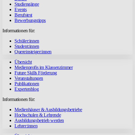
Studiengänge
Events
Berufstest
Bewerbungstipps
Informationen für:
Schüler:innen
Student:innen
Quereinsteiger:innen
Übersicht
Medienprofis im Klassenzimmer
Future Skills Förderung
Veranstaltungen
Publikationen
Expertenblog
Informationen für:
Medienhäuser & Ausbildungsbetriebe
Hochschulen & Lehrende
Ausbildungsbetrieb werden
Lehrer:innen