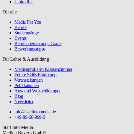
LinkedIn
Für alle
Media For You
Berufe
Studiengänge
Events
Berufsorientierungs-Game
Bewerbungstipps
Für Lehre & Ausbildung
Medienprofis im Klassenzimmer
Future Skills Förderung
Veranstaltungen
Publikationen
Aus- und Weiterbildungen
Blog
Newsletter
info@startintomedia.de
+49-89-68-999-0
Start Into Media
Medien.Bayern GmbH