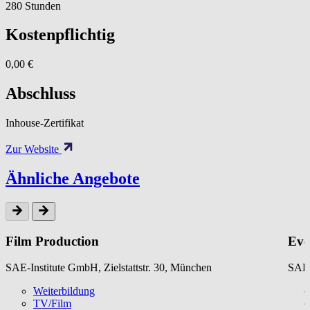
280 Stunden
Kostenpflichtig
0,00 €
Abschluss
Inhouse-Zertifikat
Zur Website
Ähnliche Angebote
Film Production
Eve
SAE-Institute GmbH, Zielstattstr. 30, München
SAE-
Weiterbildung
TV/Film