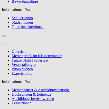
Bewerbungstipps
Informationen für:
Schüler:innen
Student:innen
Quereinsteiger:innen
Übersicht
Medienprofis im Klassenzimmer
Future Skills Förderung
Veranstaltungen
Publikationen
Expertenblog
Informationen für:
Medienhäuser & Ausbildungsbetriebe
Hochschulen & Lehrende
Ausbildungsbetrieb werden
Lehrer:innen