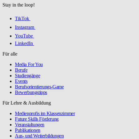
Stay in the loop!
TikTok
Instagram
YouTube
LinkedIn
Für alle
Media For You
Berufe
Studiengänge
Events
Berufsorientierungs-Game
Bewerbungstipps
Für Lehre & Ausbildung
Medienprofis im Klassenzimmer
Future Skills Förderung
Veranstaltungen
Publikationen
Aus- und Weiterbildungen