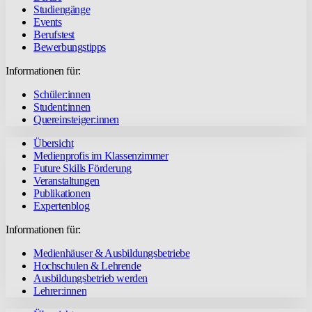
Studiengänge
Events
Berufstest
Bewerbungstipps
Informationen für:
Schüler:innen
Student:innen
Quereinsteiger:innen
Übersicht
Medienprofis im Klassenzimmer
Future Skills Förderung
Veranstaltungen
Publikationen
Expertenblog
Informationen für:
Medienhäuser & Ausbildungsbetriebe
Hochschulen & Lehrende
Ausbildungsbetrieb werden
Lehrer:innen