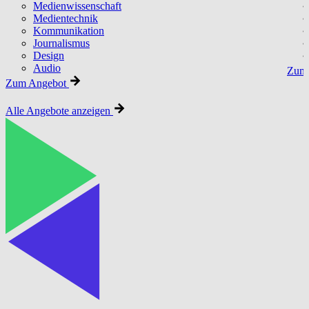
Medienwissenschaft
Medientechnik
Kommunikation
Journalismus
Design
Audio
Zum 
Zum Angebot
Alle Angebote anzeigen