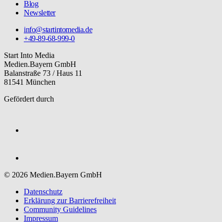
Blog
Newsletter
info@startintomedia.de
+49-89-68-999-0
Start Into Media
Medien.Bayern GmbH
Balanstraße 73 / Haus 11
81541 München
Gefördert durch
© 2026 Medien.Bayern GmbH
Datenschutz
Erklärung zur Barriere­freiheit
Community Guidelines
Impressum