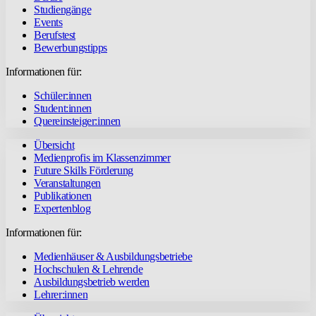
Studiengänge
Events
Berufstest
Bewerbungstipps
Informationen für:
Schüler:innen
Student:innen
Quereinsteiger:innen
Übersicht
Medienprofis im Klassenzimmer
Future Skills Förderung
Veranstaltungen
Publikationen
Expertenblog
Informationen für:
Medienhäuser & Ausbildungsbetriebe
Hochschulen & Lehrende
Ausbildungsbetrieb werden
Lehrer:innen