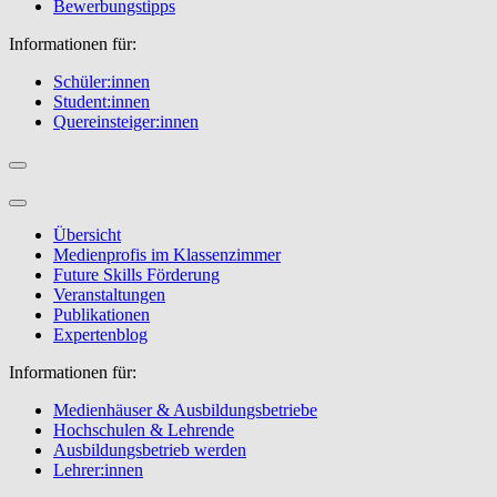
Bewerbungstipps
Informationen für:
Schüler:innen
Student:innen
Quereinsteiger:innen
Übersicht
Medienprofis im Klassenzimmer
Future Skills Förderung
Veranstaltungen
Publikationen
Expertenblog
Informationen für:
Medienhäuser & Ausbildungsbetriebe
Hochschulen & Lehrende
Ausbildungsbetrieb werden
Lehrer:innen