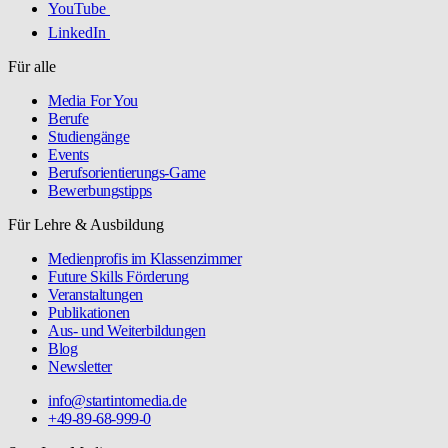
YouTube
LinkedIn
Für alle
Media For You
Berufe
Studiengänge
Events
Berufsorientierungs-Game
Bewerbungstipps
Für Lehre & Ausbildung
Medienprofis im Klassenzimmer
Future Skills Förderung
Veranstaltungen
Publikationen
Aus- und Weiterbildungen
Blog
Newsletter
info@startintomedia.de
+49-89-68-999-0