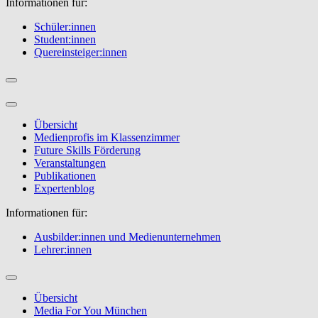
Informationen für:
Schüler:innen
Student:innen
Quereinsteiger:innen
Übersicht
Medienprofis im Klassenzimmer
Future Skills Förderung
Veranstaltungen
Publikationen
Expertenblog
Informationen für:
Ausbilder:innen und Medienunternehmen
Lehrer:innen
Übersicht
Media For You München