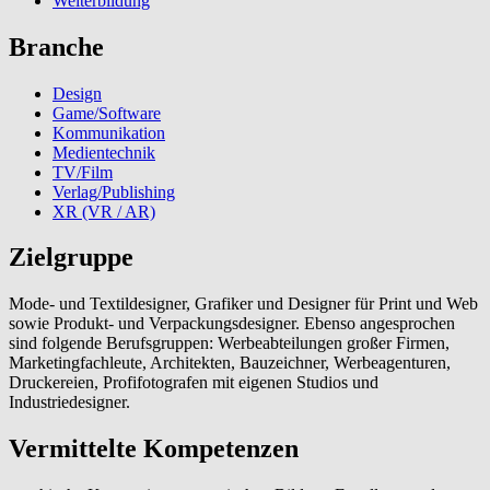
Weiterbildung
Branche
Design
Game/Software
Kommunikation
Medientechnik
TV/Film
Verlag/Publishing
XR (VR / AR)
Zielgruppe
Mode- und Textildesigner, Grafiker und Designer für Print und Web
sowie Produkt- und Verpackungsdesigner. Ebenso angesprochen
sind folgende Berufsgruppen: Werbeabteilungen großer Firmen,
Marketingfachleute, Architekten, Bauzeichner, Werbeagenturen,
Druckereien, Profifotografen mit eigenen Studios und
Industriedesigner.
Vermittelte Kompetenzen