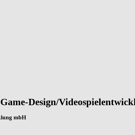
 - Game-Design/Videospielentwick
cklung mbH