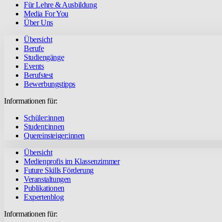
Für Lehre & Ausbildung
Media For You
Über Uns
Übersicht
Berufe
Studiengänge
Events
Berufstest
Bewerbungstipps
Informationen für:
Schüler:innen
Student:innen
Quereinsteiger:innen
Übersicht
Medienprofis im Klassenzimmer
Future Skills Förderung
Veranstaltungen
Publikationen
Expertenblog
Informationen für: