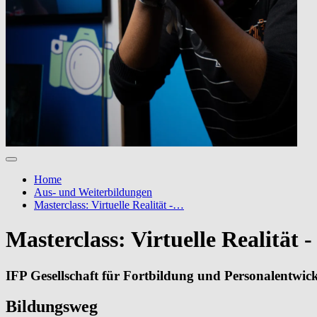
Home
Aus- und Weiterbildungen
Masterclass: Virtuelle Realität -…
Masterclass: Virtuelle Realität
IFP Gesellschaft für Fortbildung und Personalentwi
Bildungsweg