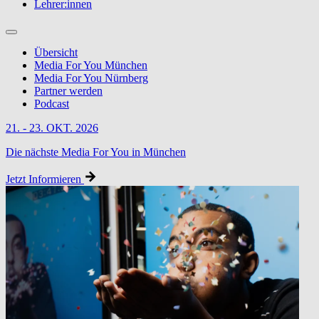
Lehrer:innen
Übersicht
Media For You München
Media For You Nürnberg
Partner werden
Podcast
21. - 23. OKT. 2026
Die nächste Media For You in München
Jetzt Informieren