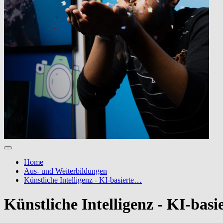
Home
Aus- und Weiterbildungen
Künstliche Intelligenz - KI-basierte…
Künstliche Intelligenz - KI-bas