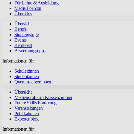
Für Lehre & Ausbildung
Media For You
Über Uns
Übersicht
Berufe
Studiengänge
Events
Berufstest
Bewerbungstipps
Informationen für:
Schüler:innen
Student:innen
Quereinsteiger:innen
Übersicht
Medienprofis im Klassenzimmer
Future Skills Förderung
Veranstaltungen
Publikationen
Expertenblog
Informationen für: