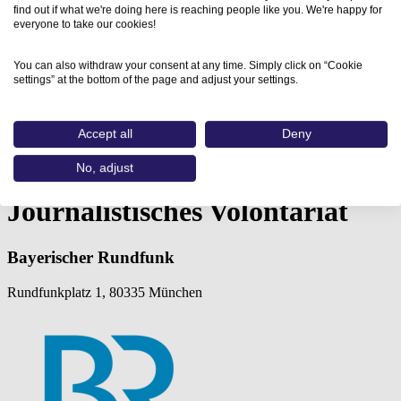
find out if what we're doing here is reaching people like you. We're happy for
everyone to take our cookies!
You can also withdraw your consent at any time. Simply click on “Cookie
settings” at the bottom of the page and adjust your settings.
Accept all
Deny
Home
Aus- und Weiterbildungen
Journalistisches Volontariat (Bayerischer Rundfunk):…
No, adjust
Journalistisches Volontariat
Bayerischer Rundfunk
Rundfunkplatz 1, 80335 München