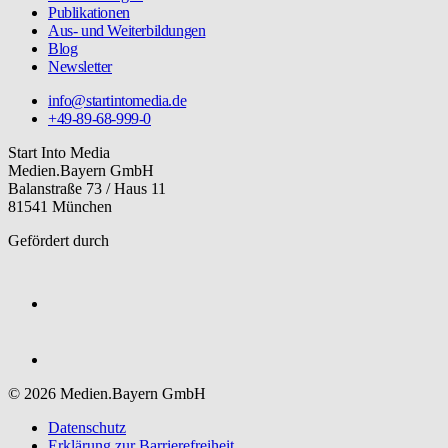
Publikationen
Aus- und Weiterbildungen
Blog
Newsletter
info@startintomedia.de
+49-89-68-999-0
Start Into Media
Medien.Bayern GmbH
Balanstraße 73 / Haus 11
81541 München
Gefördert durch
© 2026 Medien.Bayern GmbH
Datenschutz
Erklärung zur Barriere­freiheit