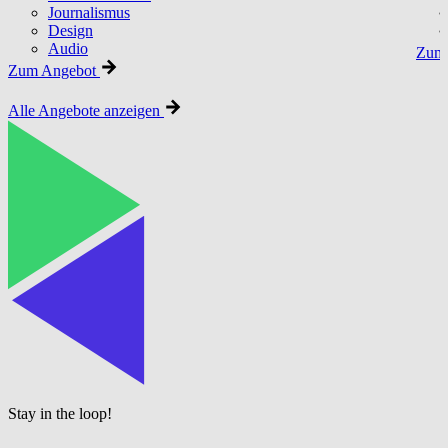
Journalismus
Design
Audio
Zum 
Zum Angebot
Alle Angebote anzeigen
Stay in the loop!