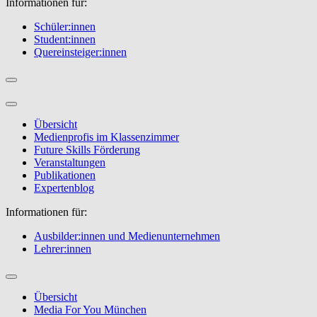
Informationen für:
Schüler:innen
Student:innen
Quereinsteiger:innen
Übersicht
Medienprofis im Klassenzimmer
Future Skills Förderung
Veranstaltungen
Publikationen
Expertenblog
Informationen für:
Ausbilder:innen und Medienunternehmen
Lehrer:innen
Übersicht
Media For You München