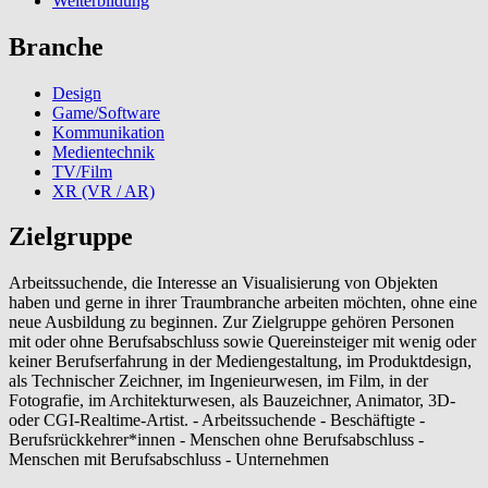
Weiterbildung
Branche
Design
Game/Software
Kommunikation
Medientechnik
TV/Film
XR (VR / AR)
Zielgruppe
Arbeitssuchende, die Interesse an Visualisierung von Objekten
haben und gerne in ihrer Traumbranche arbeiten möchten, ohne eine
neue Ausbildung zu beginnen. Zur Zielgruppe gehören Personen
mit oder ohne Berufsabschluss sowie Quereinsteiger mit wenig oder
keiner Berufserfahrung in der Mediengestaltung, im Produktdesign,
als Technischer Zeichner, im Ingenieurwesen, im Film, in der
Fotografie, im Architekturwesen, als Bauzeichner, Animator, 3D-
oder CGI-Realtime-Artist. - Arbeitssuchende - Beschäftigte -
Berufsrückkehrer*innen - Menschen ohne Berufsabschluss -
Menschen mit Berufsabschluss - Unternehmen