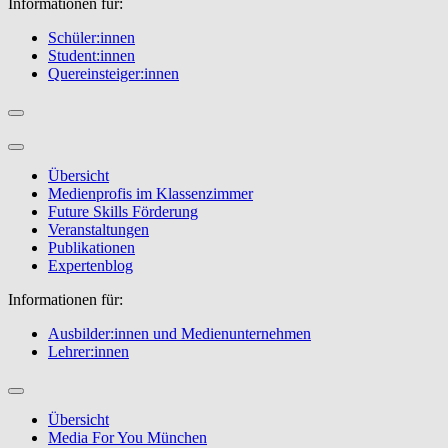
Informationen für:
Schüler:innen
Student:innen
Quereinsteiger:innen
Übersicht
Medienprofis im Klassenzimmer
Future Skills Förderung
Veranstaltungen
Publikationen
Expertenblog
Informationen für:
Ausbilder:innen und Medienunternehmen
Lehrer:innen
Übersicht
Media For You München