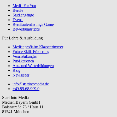
Media For You
Berufe
Studiengänge
Events
Berufsorientierungs-Game
Bewerbungstipps
Für Lehre & Ausbildung
Medienprofis im Klassenzimmer
Future Skills Förderung
Veranstaltungen
Publikationen
Aus- und Weiterbildungen
Blog
Newsletter
info@startintomedia.de
+49-89-68-999-0
Start Into Media
Medien.Bayern GmbH
Balanstraße 73 / Haus 11
81541 München