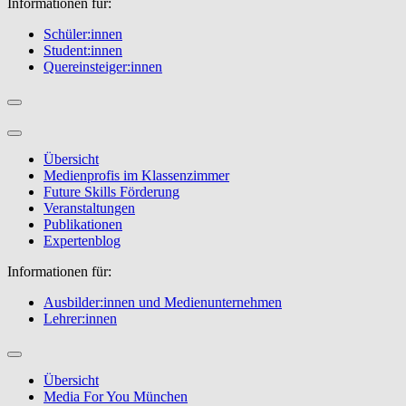
Informationen für:
Schüler:innen
Student:innen
Quereinsteiger:innen
Übersicht
Medienprofis im Klassenzimmer
Future Skills Förderung
Veranstaltungen
Publikationen
Expertenblog
Informationen für:
Ausbilder:innen und Medienunternehmen
Lehrer:innen
Übersicht
Media For You München