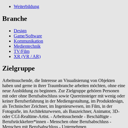
Weiterbildung
Branche
Design
Game/Software
Kommunikation
Medientechnik
TV/Film
XR (VR / AR)
Zielgruppe
Arbeitssuchende, die Interesse an Visualisierung von Objekten
haben und gerne in ihrer Traumbranche arbeiten möchten, ohne eine
neue Ausbildung zu beginnen. Zur Zielgruppe gehören Personen
mit oder ohne Berufsabschluss sowie Quereinsteiger mit wenig oder
keiner Berufserfahrung in der Mediengestaltung, im Produktdesign,
als Technischer Zeichner, im Ingenieurwesen, im Film, in der
Fotografie, im Architekturwesen, als Bauzeichner, Animator, 3D-
oder CGI-Realtime-Artist. - Arbeitssuchende - Beschäftigte -
Berufsrückkehrer*innen - Menschen ohne Berufsabschluss -
Menschen mit Berufsabschluss - Unternehmen