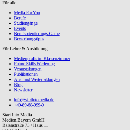
Für alle
Media For You
Berufe
Studiengänge
Events
Berufsorientierungs-Game
Bewerbungstipps
Für Lehre & Ausbildung
Medienprofis im Klassenzimmer
Future Skills Förderung
Veranstaltungen
Publikationen
Aus- und Weiterbildungen
Blog
Newsletter
info@startintomedia.de
+49-89-68-999-0
Start Into Media
Medien.Bayern GmbH
Balanstraße 73 / Haus 11