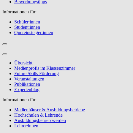
Bewerbungstipps
Informationen für:
Schüler:innen
Student:innen
Quereinsteiger:innen
Übersicht
Medienprofis im Klassenzimmer
Future Skills Förderung
Veranstaltungen
Publikationen
Expertenblog
Informationen für:
Medienhäuser & Ausbildungsbetriebe
Hochschulen & Lehrende
Ausbildungsbetrieb werden
Lehrer:innen