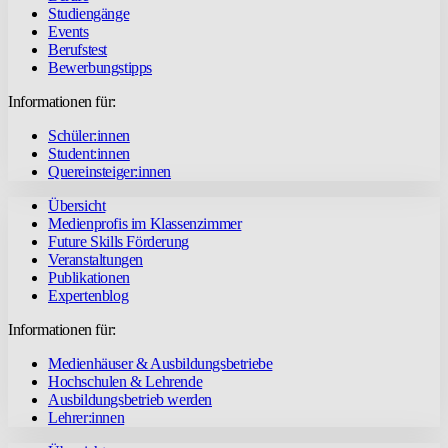
Studiengänge
Events
Berufstest
Bewerbungstipps
Informationen für:
Schüler:innen
Student:innen
Quereinsteiger:innen
Übersicht
Medienprofis im Klassenzimmer
Future Skills Förderung
Veranstaltungen
Publikationen
Expertenblog
Informationen für:
Medienhäuser & Ausbildungsbetriebe
Hochschulen & Lehrende
Ausbildungsbetrieb werden
Lehrer:innen