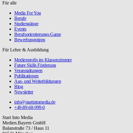
Für alle
Media For You
Berufe
Studiengänge
Events
Berufsorientierungs-Game
Bewerbungstipps
Für Lehre & Ausbildung
Medienprofis im Klassenzimmer
Future Skills Förderung
Veranstaltungen
Publikationen
Aus- und Weiterbildungen
Blog
Newsletter
info@startintomedia.de
+49-89-68-999-0
Start Into Media
Medien.Bayern GmbH
Balanstraße 73 / Haus 11