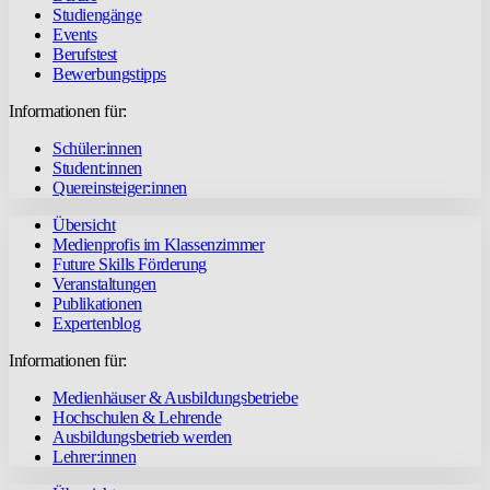
Studiengänge
Events
Berufstest
Bewerbungstipps
Informationen für:
Schüler:innen
Student:innen
Quereinsteiger:innen
Übersicht
Medienprofis im Klassenzimmer
Future Skills Förderung
Veranstaltungen
Publikationen
Expertenblog
Informationen für:
Medienhäuser & Ausbildungsbetriebe
Hochschulen & Lehrende
Ausbildungsbetrieb werden
Lehrer:innen