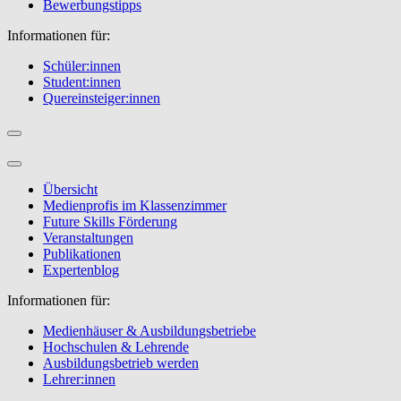
Bewerbungstipps
Informationen für:
Schüler:innen
Student:innen
Quereinsteiger:innen
Übersicht
Medienprofis im Klassenzimmer
Future Skills Förderung
Veranstaltungen
Publikationen
Expertenblog
Informationen für:
Medienhäuser & Ausbildungsbetriebe
Hochschulen & Lehrende
Ausbildungsbetrieb werden
Lehrer:innen