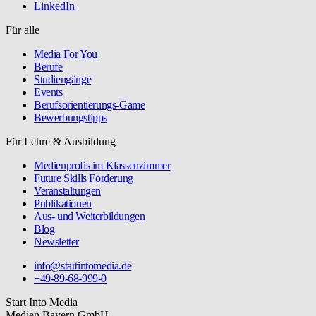
LinkedIn
Für alle
Media For You
Berufe
Studiengänge
Events
Berufsorientierungs-Game
Bewerbungstipps
Für Lehre & Ausbildung
Medienprofis im Klassenzimmer
Future Skills Förderung
Veranstaltungen
Publikationen
Aus- und Weiterbildungen
Blog
Newsletter
info@startintomedia.de
+49-89-68-999-0
Start Into Media
Medien.Bayern GmbH