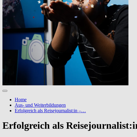
Home
Aus- und Weiterbildungen
Erfolgreich als Reisejournalist:in –…
Erfolgreich als Reisejournalist: