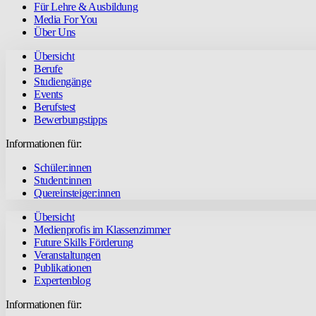
Für Lehre & Ausbildung
Media For You
Über Uns
Übersicht
Berufe
Studiengänge
Events
Berufstest
Bewerbungstipps
Informationen für:
Schüler:innen
Student:innen
Quereinsteiger:innen
Übersicht
Medienprofis im Klassenzimmer
Future Skills Förderung
Veranstaltungen
Publikationen
Expertenblog
Informationen für: