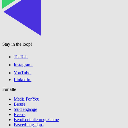
Stay in the loop!
TikTok
Instagram
YouTube
LinkedIn
Für alle
Media For You
Berufe
Studiengänge
Events
Berufsorientierungs-Game
Bewerbungstipps