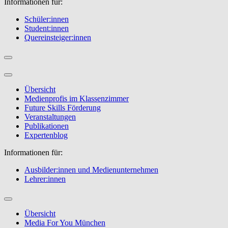
Informationen für:
Schüler:innen
Student:innen
Quereinsteiger:innen
Übersicht
Medienprofis im Klassenzimmer
Future Skills Förderung
Veranstaltungen
Publikationen
Expertenblog
Informationen für:
Ausbilder:innen und Medienunternehmen
Lehrer:innen
Übersicht
Media For You München