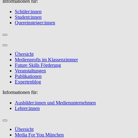
Informationen für:
Schüler:innen
Student:innen
Quereinsteiger:innen
Übersicht
Medienprofis im Klassenzimmer
Future Skills Förderung
Veranstaltungen
Publikationen
Expertenblog
Informationen für:
Ausbilder:innen und Medienunternehmen
Lehrer:innen
Übersicht
Media For You München