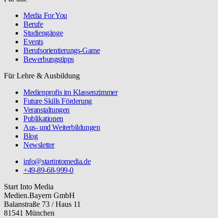
Media For You
Berufe
Studiengänge
Events
Berufsorientierungs-Game
Bewerbungstipps
Für Lehre & Ausbildung
Medienprofis im Klassenzimmer
Future Skills Förderung
Veranstaltungen
Publikationen
Aus- und Weiterbildungen
Blog
Newsletter
info@startintomedia.de
+49-89-68-999-0
Start Into Media
Medien.Bayern GmbH
Balanstraße 73 / Haus 11
81541 München