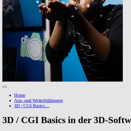
Home
Aus- und Weiterbildungen
3D / CGI Basics…
3D / CGI Basics in der 3D-Sof