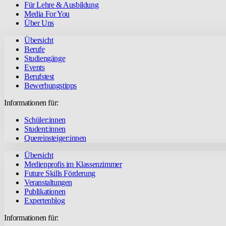
Für Lehre & Ausbildung
Media For You
Über Uns
Übersicht
Berufe
Studiengänge
Events
Berufstest
Bewerbungstipps
Informationen für:
Schüler:innen
Student:innen
Quereinsteiger:innen
Übersicht
Medienprofis im Klassenzimmer
Future Skills Förderung
Veranstaltungen
Publikationen
Expertenblog
Informationen für: