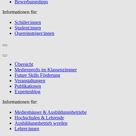
Bewerbungstipps
Informationen für:
Schüler:innen
Student:innen
Quereinsteiger:innen
Übersicht
Medienprofis im Klassenzimmer
Future Skills Förderung
Veranstaltungen
Publikationen
Expertenblog
Informationen für:
Medienhäuser & Ausbildungsbetriebe
Hochschulen & Lehrende
Ausbildungsbetrieb werden
Lehrer:innen