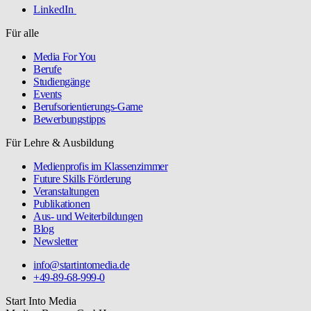
LinkedIn
Für alle
Media For You
Berufe
Studiengänge
Events
Berufsorientierungs-Game
Bewerbungstipps
Für Lehre & Ausbildung
Medienprofis im Klassenzimmer
Future Skills Förderung
Veranstaltungen
Publikationen
Aus- und Weiterbildungen
Blog
Newsletter
info@startintomedia.de
+49-89-68-999-0
Start Into Media