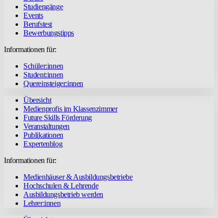
Studiengänge
Events
Berufstest
Bewerbungstipps
Informationen für:
Schüler:innen
Student:innen
Quereinsteiger:innen
Übersicht
Medienprofis im Klassenzimmer
Future Skills Förderung
Veranstaltungen
Publikationen
Expertenblog
Informationen für:
Medienhäuser & Ausbildungsbetriebe
Hochschulen & Lehrende
Ausbildungsbetrieb werden
Lehrer:innen