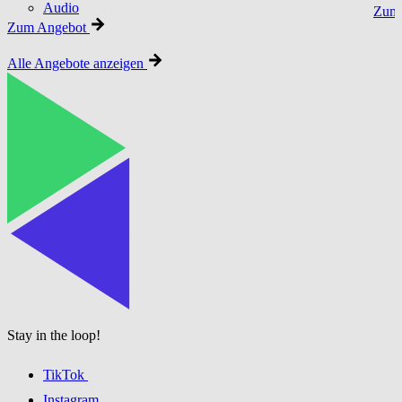
Audio
Zum 
Zum Angebot
Alle Angebote anzeigen
Stay in the loop!
TikTok
Instagram