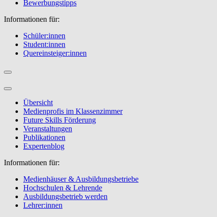
Bewerbungstipps
Informationen für:
Schüler:innen
Student:innen
Quereinsteiger:innen
Übersicht
Medienprofis im Klassenzimmer
Future Skills Förderung
Veranstaltungen
Publikationen
Expertenblog
Informationen für:
Medienhäuser & Ausbildungsbetriebe
Hochschulen & Lehrende
Ausbildungsbetrieb werden
Lehrer:innen