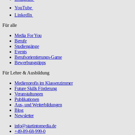
YouTube
LinkedIn
Für alle
Media For You
Berufe
Studiengänge
Events
Berufsorientierungs-Game
Bewerbungstipps
Für Lehre & Ausbildung
Medienprofis im Klassenzimmer
Future Skills Förderung
Veranstaltungen
Publikationen
Aus- und Weiterbildungen
Blog
Newsletter
info@startintomedia.de
+49-89-68-999-0