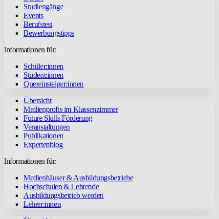
Studiengänge
Events
Berufstest
Bewerbungstipps
Informationen für:
Schüler:innen
Student:innen
Quereinsteiger:innen
Übersicht
Medienprofis im Klassenzimmer
Future Skills Förderung
Veranstaltungen
Publikationen
Expertenblog
Informationen für:
Medienhäuser & Ausbildungsbetriebe
Hochschulen & Lehrende
Ausbildungsbetrieb werden
Lehrer:innen