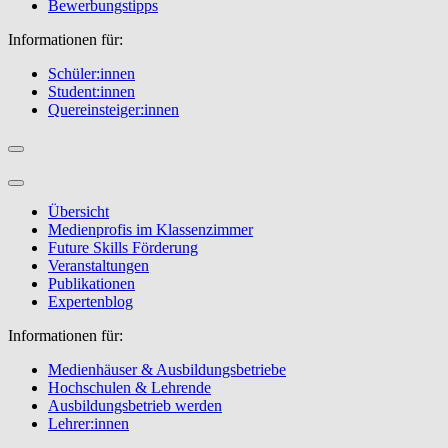
Bewerbungstipps
Informationen für:
Schüler:innen
Student:innen
Quereinsteiger:innen
Übersicht
Medienprofis im Klassenzimmer
Future Skills Förderung
Veranstaltungen
Publikationen
Expertenblog
Informationen für:
Medienhäuser & Ausbildungsbetriebe
Hochschulen & Lehrende
Ausbildungsbetrieb werden
Lehrer:innen