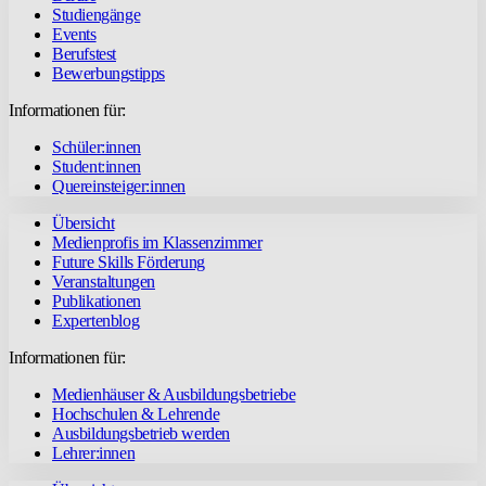
Studiengänge
Events
Berufstest
Bewerbungstipps
Informationen für:
Schüler:innen
Student:innen
Quereinsteiger:innen
Übersicht
Medienprofis im Klassenzimmer
Future Skills Förderung
Veranstaltungen
Publikationen
Expertenblog
Informationen für:
Medienhäuser & Ausbildungsbetriebe
Hochschulen & Lehrende
Ausbildungsbetrieb werden
Lehrer:innen