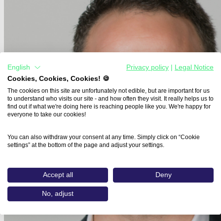
English
Privacy policy
|
Legal Notice
Cookies, Cookies, Cookies! 🍪
The cookies on this site are unfortunately not edible, but are important for us
to understand who visits our site - and how often they visit. It really helps us to
find out if what we're doing here is reaching people like you. We're happy for
everyone to take our cookies!
You can also withdraw your consent at any time. Simply click on “Cookie
settings” at the bottom of the page and adjust your settings.
Accept all
Deny
No, adjust