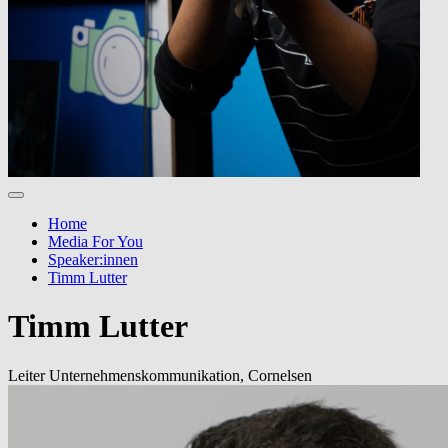
Home
Media For You
Speaker:innen
Timm Lutter
Timm Lutter
Leiter Unternehmenskommunikation, Cornelsen