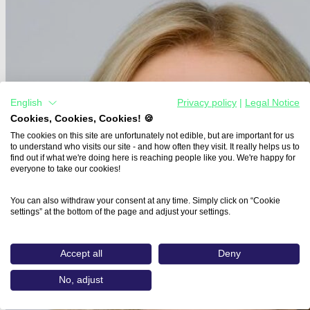
English
Privacy policy
|
Legal Notice
Cookies, Cookies, Cookies! 🍪
The cookies on this site are unfortunately not edible, but are important for us
to understand who visits our site - and how often they visit. It really helps us to
find out if what we're doing here is reaching people like you. We're happy for
everyone to take our cookies!
You can also withdraw your consent at any time. Simply click on “Cookie
settings” at the bottom of the page and adjust your settings.
Accept all
Deny
No, adjust