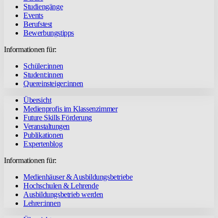
Studiengänge
Events
Berufstest
Bewerbungstipps
Informationen für:
Schüler:innen
Student:innen
Quereinsteiger:innen
Übersicht
Medienprofis im Klassenzimmer
Future Skills Förderung
Veranstaltungen
Publikationen
Expertenblog
Informationen für:
Medienhäuser & Ausbildungsbetriebe
Hochschulen & Lehrende
Ausbildungsbetrieb werden
Lehrer:innen