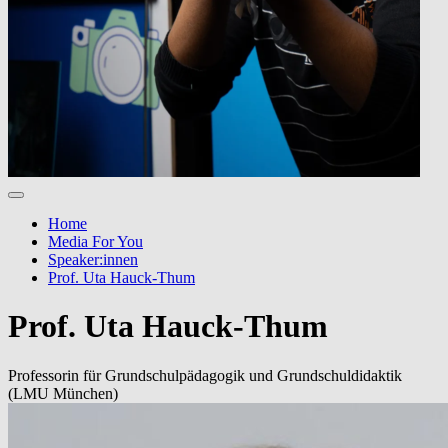
Home
Media For You
Speaker:innen
Prof. Uta Hauck-Thum
Prof. Uta Hauck-Thum
Professorin für Grundschulpädagogik und Grundschuldidaktik
(LMU München)