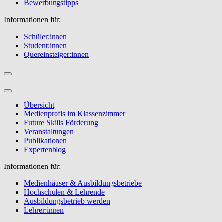
Bewerbungstipps
Informationen für:
Schüler:innen
Student:innen
Quereinsteiger:innen
Übersicht
Medienprofis im Klassenzimmer
Future Skills Förderung
Veranstaltungen
Publikationen
Expertenblog
Informationen für:
Medienhäuser & Ausbildungsbetriebe
Hochschulen & Lehrende
Ausbildungsbetrieb werden
Lehrer:innen