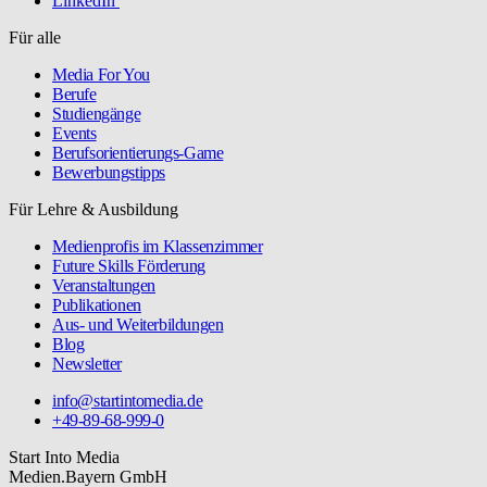
LinkedIn
Für alle
Media For You
Berufe
Studiengänge
Events
Berufsorientierungs-Game
Bewerbungstipps
Für Lehre & Ausbildung
Medienprofis im Klassenzimmer
Future Skills Förderung
Veranstaltungen
Publikationen
Aus- und Weiterbildungen
Blog
Newsletter
info@startintomedia.de
+49-89-68-999-0
Start Into Media
Medien.Bayern GmbH