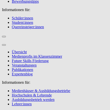
Bewerbungstipps
Informationen für:
Schüler:innen
Student:innen
Quereinsteiger:innen
Übersicht
Medienprofis im Klassenzimmer
Future Skills Förderung
Veranstaltungen
Publikationen
Expertenblog
Informationen für:
Medienhäuser & Ausbildungsbetriebe
Hochschulen & Lehrende
Ausbildungsbetrieb werden
Lehrer:innen