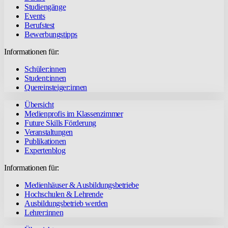
Studiengänge
Events
Berufstest
Bewerbungstipps
Informationen für:
Schüler:innen
Student:innen
Quereinsteiger:innen
Übersicht
Medienprofis im Klassenzimmer
Future Skills Förderung
Veranstaltungen
Publikationen
Expertenblog
Informationen für:
Medienhäuser & Ausbildungsbetriebe
Hochschulen & Lehrende
Ausbildungsbetrieb werden
Lehrer:innen