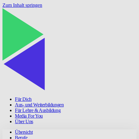
Zum Inhalt springen
Für Dich
Aus- und Weiterbildungen
Für Lehre & Ausbildung
Media For You
Über Uns
Übersicht
Berufe