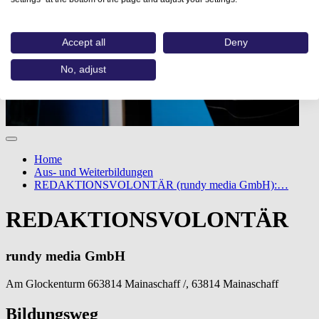
Accept all
Deny
No, adjust
Home
Aus- und Weiterbildungen
REDAKTIONSVOLONTÄR (rundy media GmbH):…
REDAKTIONSVOLONTÄR
rundy media GmbH
Am Glockenturm 663814 Mainaschaff /, 63814 Mainaschaff
Bildungsweg